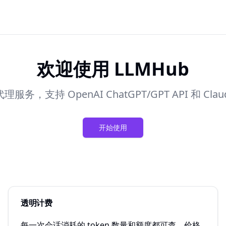
欢迎使用 LLMHub
理服务，支持 OpenAI ChatGPT/GPT API 和 C
开始使用
透明计费
每一次会话消耗的 token 数量和额度都可查，价格