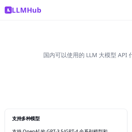
LLMHub
国内可以使用的 LLM 大模型 API 代
支持多种模型
支持 OpenAI 的 GPT-3.5/GPT-4 全系列模型和