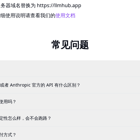
务器域名替换为 https://llmhub.app
详细使用说明请查看我们的
使用文档
常见问题
I 或者 Anthropic 官方的 API 有什么区别？
内使用吗？
？稳定性怎么样，会不会跑路？
支付方式？