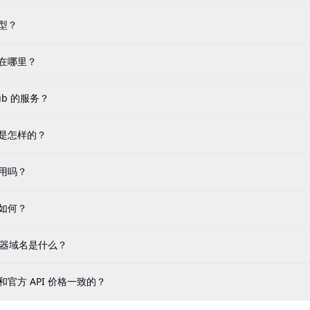
模型？
面在哪里？
ub 的服务？
式是怎样的？
试用吗？
护如何？
 服务器域名是什么？
和官方 API 价格一致的？